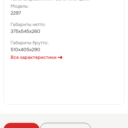
Модель:
2297
Габариты нетто:
375х545х260
Габариты брутто:
510х405х290
Все характеристики