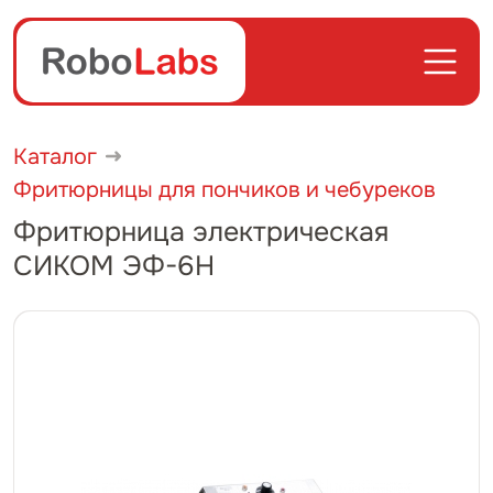
Каталог
Фритюрницы для пончиков и чебуреков
Фритюрница электрическая
СИКОМ ЭФ-6H