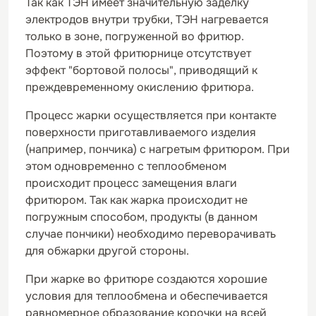
Так как ТЭН имеет значительную заделку
электродов внутри трубки, ТЭН нагревается
только в зоне, погруженной во фритюр.
Поэтому в этой фритюрнице отсутствует
эффект "бортовой полосы", приводящий к
преждевременному окислению фритюра.
Процесс жарки осуществляется при контакте
поверхности приготавливаемого изделия
(например, пончика) с нагретым фритюром. При
этом одновременно с теплообменом
происходит процесс замещения влаги
фритюром. Так как жарка происходит не
погружным способом, продукты (в данном
случае пончики) необходимо переворачивать
для обжарки другой стороны.
При жарке во фритюре создаются хорошие
условия для теплообмена и обеспечивается
равномерное образование корочки на всей