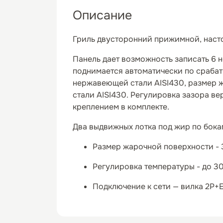
Описание
Гриль двусторонний прижимной, насто
Панель дает возможность записать 6 
поднимается автоматически по сраба
нержавеющей стали AISI430, размер 
стали AISI430. Регулировка зазора в
креплением в комплекте.
Два выдвижных лотка под жир по бока
Размер жарочной поверхности -
Регулировка температуры - до 3
Подключение к сети — вилка 2P+E 