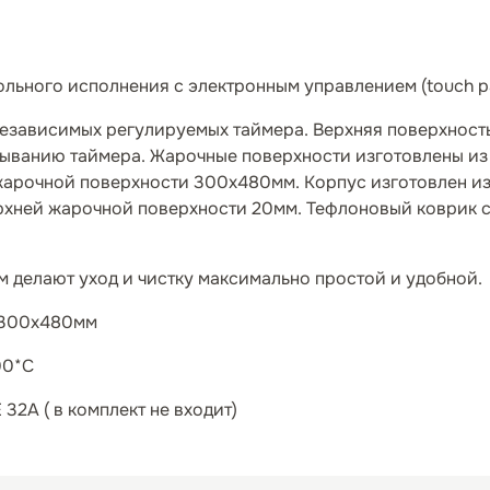
льного исполнения с электронным управлением (touch pa
независимых регулируемых таймера. Верхняя поверхност
тыванию таймера. Жарочные поверхности изготовлены из
жарочной поверхности 300х480мм. Корпус изготовлен из
ерхней жарочной поверхности 20мм. Тефлоновый коврик 
м делают уход и чистку максимально простой и удобной.
 300х480мм
00*С
32А ( в комплект не входит)