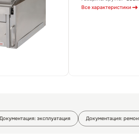
Все характеристики
Документация: эксплуатация
Документация: ремон