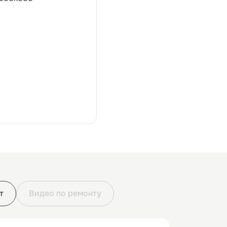
т
Видео по ремонту