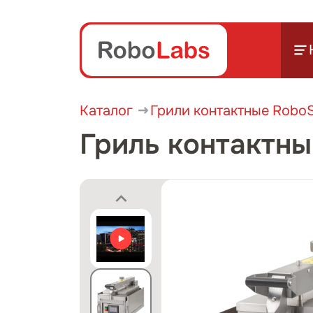
Каталог
Грили контактные RoboSm
Гриль контактны