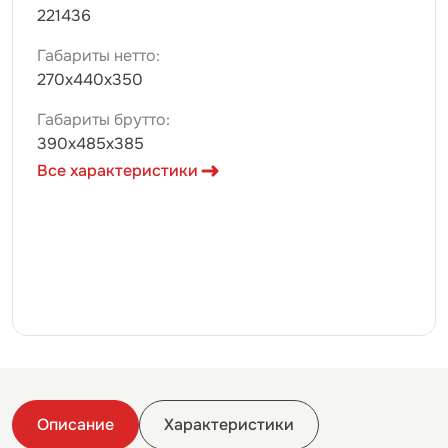
221436
Габариты нетто:
270х440х350
Габариты брутто:
390х485х385
Все характеристики
Описание
Характеристики