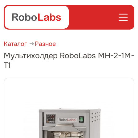
Каталог
Разное
Мультихолдер RoboLabs МН-2-1М-
T1