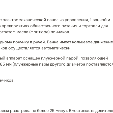
с электромеханической панелью управления, 1 ванной и
 предприятиях общественного питания и торговли для
огретом масле (фритюре) пончиков.
дному пончику в ручей. Ванна имеет кольцевое движение
ков осуществляется автоматически.
вый аппарат оснащен плунжерной парой, позволяющей
-85 мм (плунжерные пары другого диаметра поставляютс
нчиков:
ремя разогрева не более 25 минут. Вместимость делителя