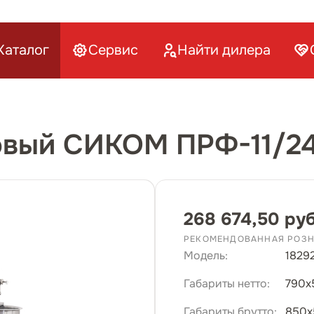
Каталог
Сервис
Найти дилера
овый СИКОМ ПРФ-11/24
268 674,50 ру
РЕКОМЕНДОВАННАЯ РОЗН
Модель:
1829
Габариты нетто:
790х
Габариты брутто:
850х