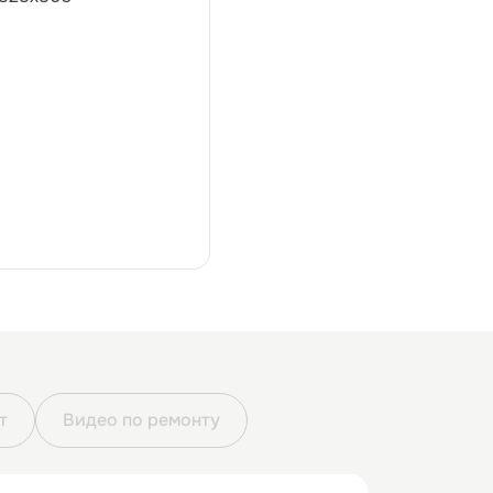
т
Видео по ремонту