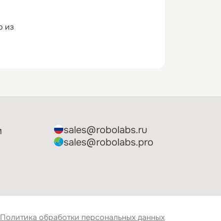
р из
sales@robolabs.ru
м
sales@robolabs.pro
Политика обработки персональных данных