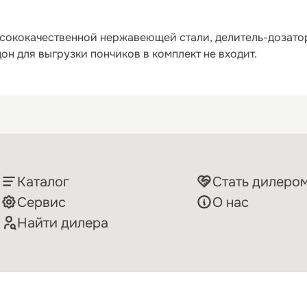
ысококачественной нержавеющей стали, делитель-дозато
н для выгрузки пончиков в комплект не входит.
Каталог
Стать дилеро
Сервис
О нас
Найти дилера