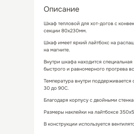
Описание
Шкаф тепловой для хот-догов с конвекц
секции 80х230мм.
Шкаф имеет яркий лайтбокс на распа
на магните.
Внутри шкафа находится специальная
быстрого и равномерного прогрева вс
Температура внутри поддерживается с
30 до 90С.
Благодаря корпусу с двойными стенк
Размеры наклейки на лайтбоксе 350х5
В конструкции используется вентилят