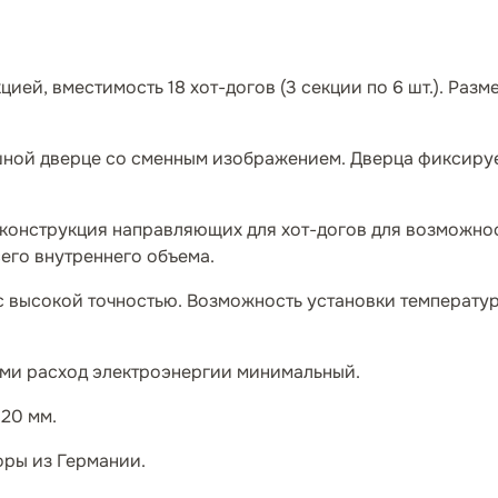
ией, вместимость 18 хот-догов (3 секции по 6 шт.). Разм
шной дверце со сменным изображением. Дверца фиксиру
 конструкция направляющих для хот-догов для возможно
его внутреннего объема.
 высокой точностью. Возможность установки температур
ами расход электроэнергии минимальный.
20 мм.
оры из Германии.