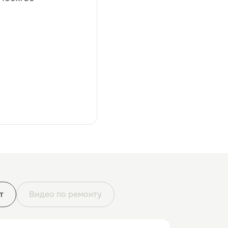
т
Видео по ремонту