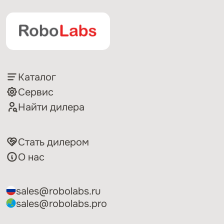
Каталог
Сервис
Найти дилера
Стать дилером
О нас
sales@robolabs.ru
sales@robolabs.pro