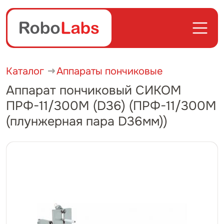
Каталог
Аппараты пончиковые
Аппарат пончиковый СИКОМ
ПРФ-11/300М (D36) (ПРФ-11/300М
(плунжерная пара D36мм))