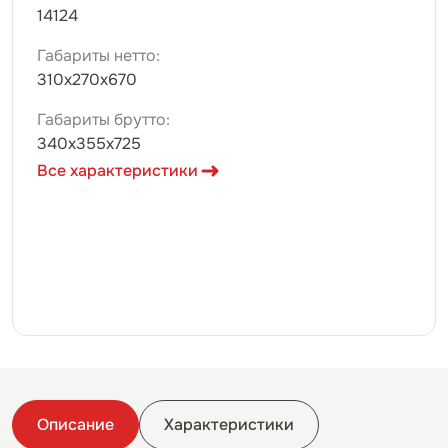
14124
Габариты нетто:
310х270х670
Габариты брутто:
340х355х725
Все характеристики
Описание
Характеристики